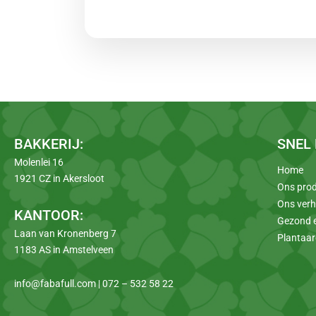
BAKKERIJ:
SNEL
Molenlei 16
Home
1921 CZ in Akersloot
Ons pro
Ons verh
KANTOOR:
Gezond e
Laan van Kronenberg 7
Plantaar
1183 AS in Amstelveen
info@fabafull.com | 072 – 532 58 22