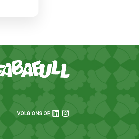
VOLG ONS OP