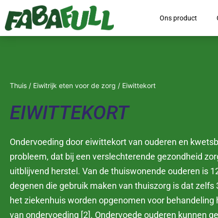
Ons product
Thuis
/
Eiwitrijk eten voor de zorg
/ Eiwittekort
EIWITTEKORT
Ondervoeding door eiwittekort van ouderen en kwetsb
probleem, dat bij een verslechterende gezondheid zor
uitblijvend herstel. Van de thuiswonende ouderen is 
degenen die gebruik maken van thuiszorg is dat zelfs 3
het ziekenhuis worden opgenomen voor behandeling h
van ondervoeding [2]. Ondervoede ouderen kunnen ge