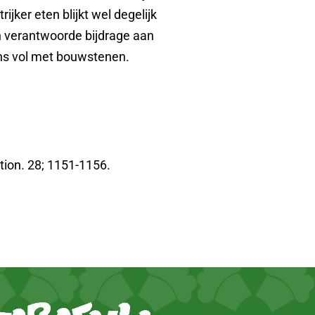
ijker eten blijkt wel degelijk
een verantwoorde bijdrage aan
ins vol met bouwstenen.
ition. 28; 1151-1156.