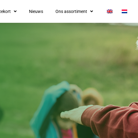
tekort
Nieuws
Ons assortiment